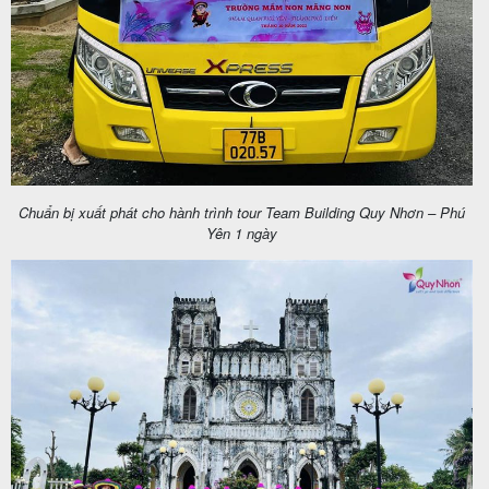
khách
hàng
Tuyển
dụng
Chuẩn bị xuất phát cho hành trình tour Team Building Quy Nhơn – Phú
Yên 1 ngày
Liên
hệ