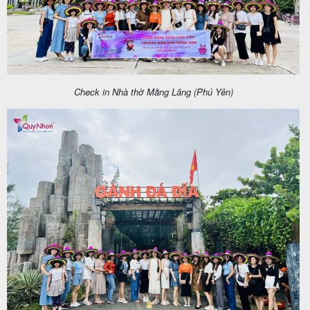
Check in Nhà thờ Mằng Lăng (Phú Yên)