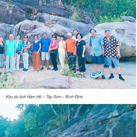
Khu du lịch Hầm Hô – Tây Sơn – Bình Định