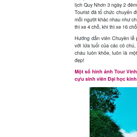
lịch Quy Nhơn 3 ngày 2 đêm 
Tourist đã tổ chức chuyến đ
mỗi người khác nhau như chá
thì xe 4 chỗ, khi thì xe 16 c
Hướng dẫn viên Chuyên lễ p
với lứa tuổi của các cô chú
cháu luôn khỏe, luôn là một
đẹp!
Một số hình ảnh Tour Vin
cựu sinh viên Đại học kinh