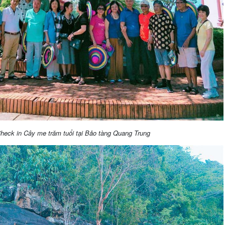
heck in Cây me trăm tuổi tại Bảo tàng Quang Trung