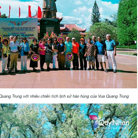
uang Trung với nhiều chiến tích lịch sử hào hùng của Vua Quang Trung