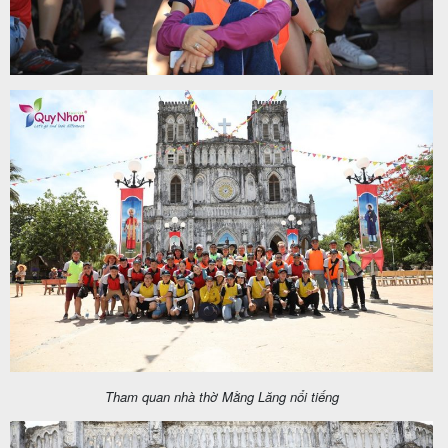
Tham quan nhà thờ Mằng Lăng nổi tiếng