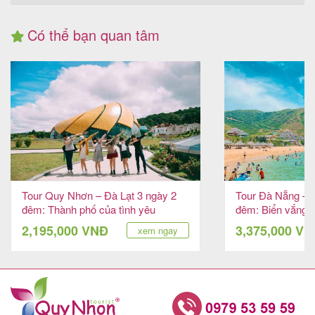
Có thể bạn quan tâm
Tour Quy Nhơn – Đà Lạt 3 ngày 2
Tour Đà Nẵng – 
đêm: Thành phố của tình yêu
đêm: Biển vắng y
2,195,000 VNĐ
3,375,000 V
xem ngay