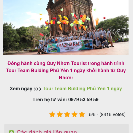
Đồng hành cùng Quy Nhơn Tourist trong hành trình
Tour Team Bulding Phú Yên 1 ngày khởi hành từ Quy
Nhơn:
Xem ngay >>>
Tour Team Bulding Phú Yên 1 ngày
Liên hệ tư vấn: 0979 53 59 59
5/5 - (8415 votes)
Các đánh giá liên quan