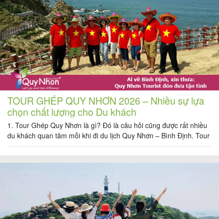
khách
hàng
Tuyển
dụng
TOUR GHÉP QUY NHƠN 2026 – Nhiều sự lựa
chọn chất lượng cho Du khách
Liên
1. Tour Ghép Quy Nhơn là gì? Đó là câu hỏi cũng được rất nhiều
hệ
du khách quan tâm mỗi khi đi du lịch Quy Nhơn – Bình Định. Tour
ghép Quy Nhơn là những tour kết hợp nhiều đoàn khách để đi
cùng 1 tour được thiết kế sẵn của các Công ty du lịch […]