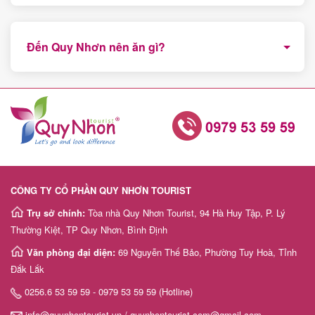
Từ tháng 3 đến tháng 8 là giai đoạn đẹp nhất Quy
Nhơn khi thời tiết nắng đẹp, biển trong xanh và trải
Đến Quy Nhơn nên ăn gì?
nghiệm cano du lịch biển đảo được trọn vẹn nhất.
Bánh hỏi cháo lòng, Bánh xèo tôm nhảy là 2 đặc sản
mà du khách không thể bỏ qua khi đến nơi đây.
CÔNG TY CỔ PHẦN QUY NHƠN TOURIST
Trụ sở chính:
Tòa nhà Quy Nhơn Tourist, 94 Hà Huy Tập, P. Lý
Thường Kiệt, TP Quy Nhơn, Bình Định
Văn phòng đại diện:
69 Nguyễn Thế Bảo, Phường Tuy Hoà, Tỉnh
Đắk Lắk
0256.6 53 59 59 - 0979 53 59 59 (Hotline)
info@quynhontourist.vn / quynhontourist.com@gmail.com